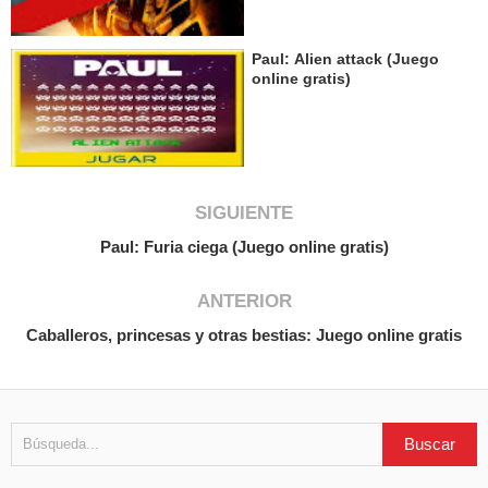
Paul: Alien attack (Juego
online gratis)
SIGUIENTE
Paul: Furia ciega (Juego online gratis)
ANTERIOR
Caballeros, princesas y otras bestias: Juego online gratis