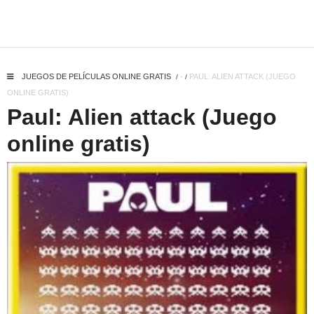
JUEGOS DE PELÍCULAS ONLINE GRATIS
-
PAUL: ALIEN ATTACK (JUEGO
/
/
ONLINE GRATIS)
Paul: Alien attack (Juego
online gratis)