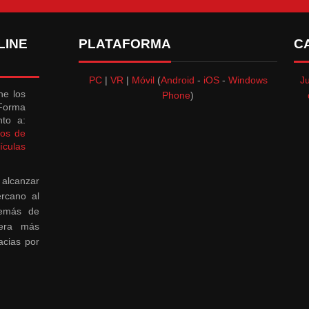
LINE
PLATAFORMA
C
PC
|
VR
|
Móvil
(
Android
-
iOS
-
Windows
J
ne los
Phone
)
 Forma
nto a:
os de
ículas
 alcanzar
rcano al
demás de
nera más
acias por