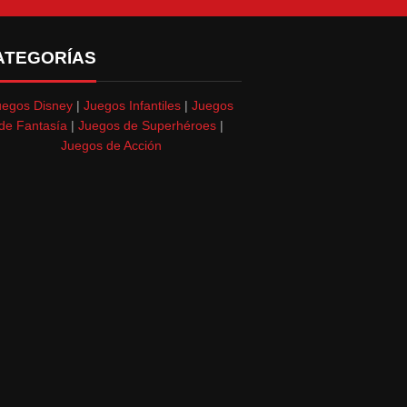
ATEGORÍAS
uegos Disney
|
Juegos Infantiles
|
Juegos
de Fantasía
|
Juegos de Superhéroes
|
Juegos de Acción