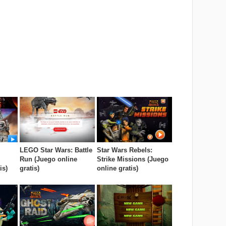
LEGO Star Wars: Battle
Star Wars Rebels:
Run (Juego online
Strike Missions (Juego
is)
gratis)
online gratis)