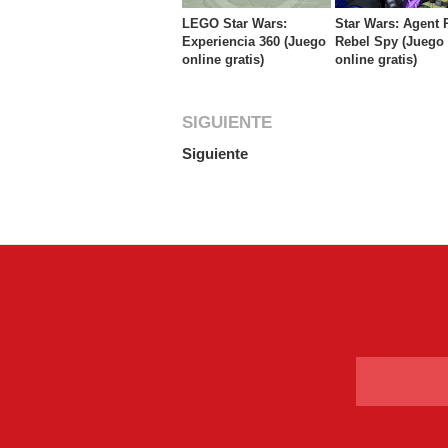
LEGO Star Wars:
Star Wars: Agent 
Experiencia 360 (Juego
Rebel Spy (Juego
online gratis)
online gratis)
SIGUIENTE
Siguiente