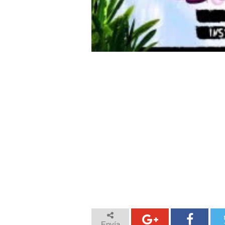
Envía