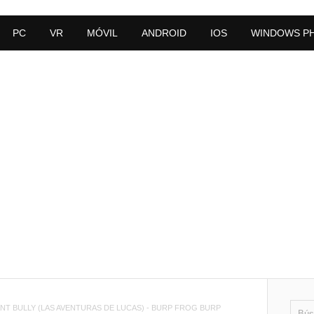
PC
VR
MÓVIL
ANDROID
IOS
WINDOWS P
NT BULLY (LAS AVENTURAS DE LUCAS) - BURP FROG BURP